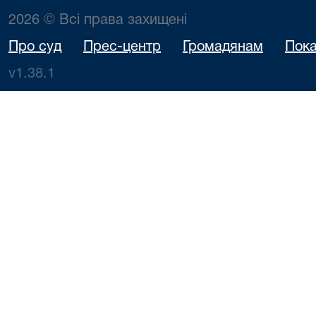
2026 © Всі права захищені
Про суд
Прес-центр
Громадянам
Пока
v1.38.1