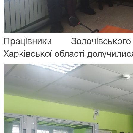
Працівники Золочівсько
Харківської області долучилися