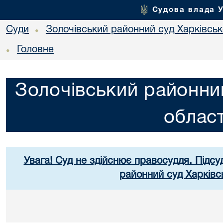
Судова влада 
Суди
Золочівський районний суд Харківсько
•
Головне
•
Золочівський районний
област
Увага! Суд не здійснює правосуддя. Підсу
районний суд Харківсь