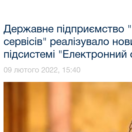
Державне підприємство 
сервісів" реалізувало но
підсистемі "Електронний 
09 лютого 2022, 15:40