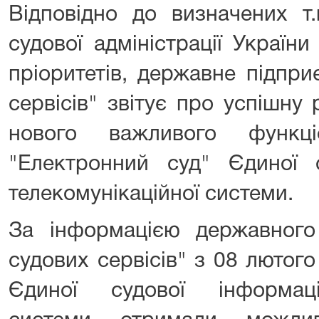
Відповідно до визначених т.
судової адміністрації Україн
пріоритетів, державне підпр
сервісів" звітує про успішну
нового важливого функці
"Електронний суд" Єдиної с
телекомунікаційної системи.
За інформацією державного
судових сервісів" з 08 лютог
Єдиної судової інформаційн