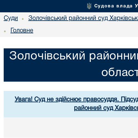
Судова влада 
Суди
Золочівський районний суд Харківсько
•
Головне
•
Золочівський районний
област
Увага! Суд не здійснює правосуддя. Підсу
районний суд Харківсь