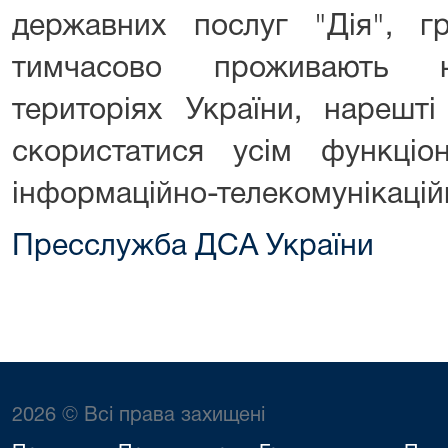
державних послуг "Дія", гр
тимчасово проживають н
територіях України, нарешт
скористатися усім функціо
інформаційно-телекомунікацій
Пресслужба ДСА України
2026 © Всі права захищені