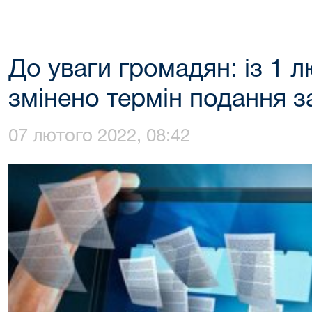
До уваги громадян: із 1 
змінено термін подання 
07 лютого 2022, 08:42