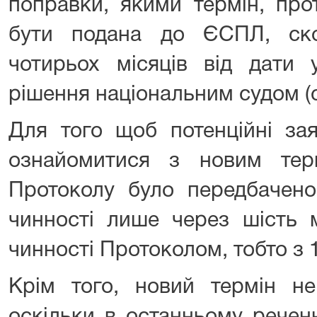
поправки, якими термін, про
бути подана до ЄСПЛ, ск
чотирьох місяців від дати 
рішення національним судом (ст
Для того щоб потенційні за
ознайомитися з новим тер
Протоколу було передбачено
чинності лише через шість м
чинності Протоколом, тобто з 
Крім того, новий термін не