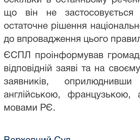
оскільки в останньому реченн
що він не застосовується
остаточне рішення національн
до впровадження цього правил
ЄСПЛ проінформував громадс
відповідній заяві та на своєму
заявників, оприлюднивши 
англійською, французькою, 
мовами РЄ.