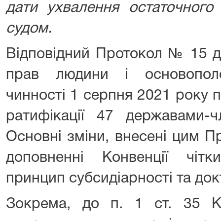
дати ухвалення остаточного
судом.
Відповідний Протокол № 15 д
прав людини і основопол
чинності 1 серпня 2021 року п
ратифікації 47 державами-
Основні зміни, внесені цим П
доповненні Конвенції чіт
принцип субсидіарності та док
Зокрема, до п. 1 ст. 35 Ко