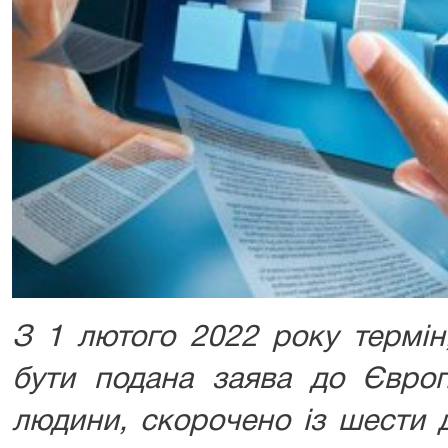
З 1 лютого 2022 року термін
бути подана заява до Європ
людини, скорочено із шести д