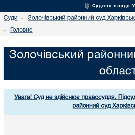
Судова влада 
Суди
Золочівський районний суд Харківсько
•
Головне
•
Золочівський районний
област
Увага! Суд не здійснює правосуддя. Підсу
районний суд Харківсь