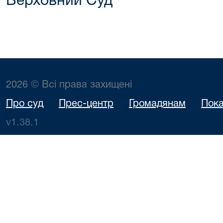
Верховний Суд
2026 © Всі права захищені
Про суд
Прес-центр
Громадянам
Пока
v1.38.1