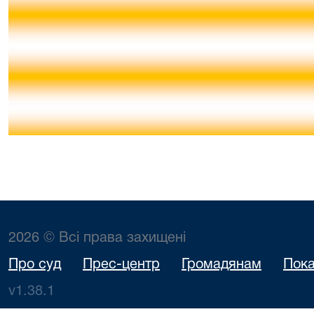
2026 © Всі права захищені
Про суд
Прес-центр
Громадянам
Пока
v1.38.1