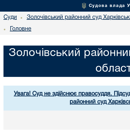
Судова влада 
Суди
Золочівський районний суд Харківсько
•
Головне
•
Золочівський районний
област
Увага! Суд не здійснює правосуддя. Підсу
районний суд Харківсь