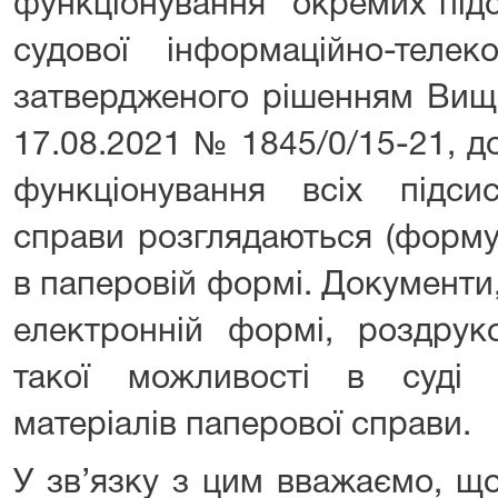
функціонування окремих підс
судової інформаційно-телеко
затвердженого рішенням Вищо
17.08.2021 № 1845/0/15-21, д
функціонування всіх підси
справи розглядаються (форму
в паперовій формі. Документи
електронній формі, роздрук
такої можливості в суді
матеріалів паперової справи.
У зв’язку з цим вважаємо, що