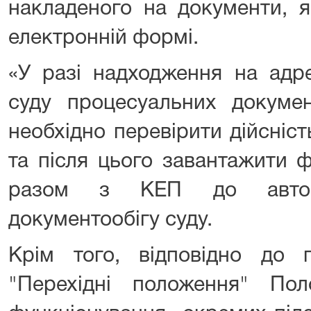
накладеного на документи, я
електронній формі.
«У разі надходження на адр
суду процесуальних докумен
необхідно перевірити дійсніс
та після цього завантажити 
разом з КЕП до автома
документообігу суду.
Крім того, відповідно до 
"Перехідні положення" По