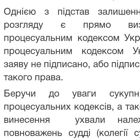
Однією з підстав залишен
розгляду є прямо визн
процесуальним кодексом Укр
процесуальним кодексом У
заяву не підписано, або підпи
такого права.
Беручи до уваги сукупн
процесуальних кодексів, а та
винесення ухвали нале
повноважень судді (колегії с