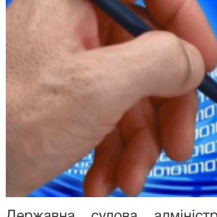
Державна судова адмініст