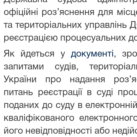
офіційні роз’яснення для місц
та територіальних управлінь ДС
реєстрацією процесуальних д
Як йдеться у
документі
, зр
запитами судів, територі
України про надання роз’
питань реєстрації в суді про
поданих до суду в електронні
кваліфікованого електронного
його невідповідності або неді