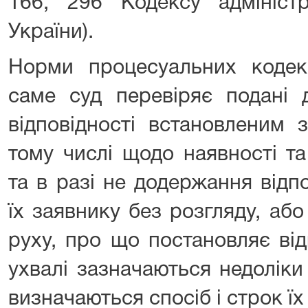
166, 296 Кодексу адміністр
України).
Норми процесуальних кодек
саме суд перевіряє подані 
відповідності встановленим 
тому числі щодо наявності та 
та в разі не додержання відп
їх заявнику без розгляду, аб
руху, про що постановляє від
ухвалі зазначаються недоліки
визначаються спосіб і строк їх