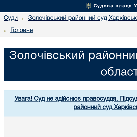
Судова влада 
Суди
Золочівський районний суд Харківсько
•
Головне
•
Золочівський районний
област
Увага! Суд не здійснює правосуддя. Підсу
районний суд Харківсь