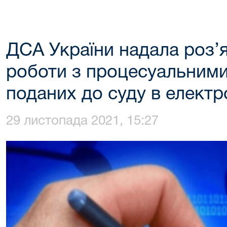
ДСА України надала роз’
роботи з процесуальним
поданих до суду в електр
29 листопада 2021, 15:27