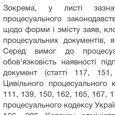
Зокрема, у листі зазн
процесуального законодавст
щодо форми і змісту заяв, кл
процесуальних документів, я
Серед вимог до процесуа
обов’язковість наявності пі
документ (статті 117, 151
Цивільного процесуального к
111, 139, 150, 162, 165, 167, 
процесуального кодексу України