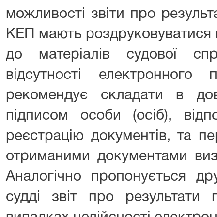
можливості звіти про результ
КЕП мають роздруковуватися в
до матеріалів судової сп
відсутності електронного
рекомендує складати в до
підписом особи (осіб), від
реєстрацію документів, та п
отриманими документами виз
Аналогічно пропонується др
судді звіт про результати 