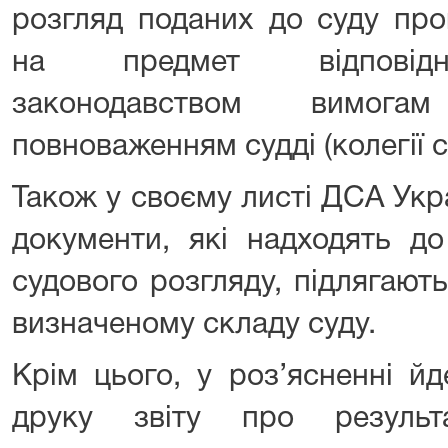
розгляд поданих до суду про
на предмет відповідно
законодавством вимога
повноваженням судді (колегії с
Також у своєму листі ДСА Укр
документи, які надходять д
судового розгляду, підлягають
визначеному складу суду.
Крім цього, у роз’ясненні йд
друку звіту про результ