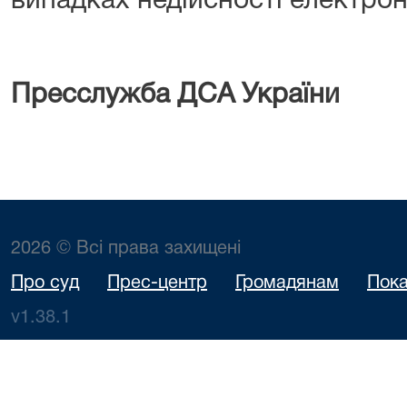
випадках недійсності електрон
Пресслужба ДСА України
2026 © Всі права захищені
Про суд
Прес-центр
Громадянам
Пока
v1.38.1