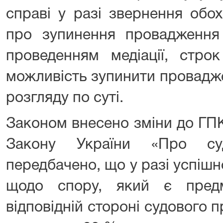
справі у разі звернення обо
про зупинення провадження 
проведенням медіації, стро
можливість зупинити провадженн
розгляду по суті.
Законом внесено зміни до ГПК
Закону України «Про су
передбачено, що у разі успішн
щодо спору, який є предм
відповідній стороні судового