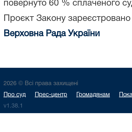
повернуто 60 % сплаченого су
Проєкт Закону зареєстровано
Верховна Рада України
2026 © Всі права захищені
Про суд
Прес-центр
Громадянам
Пока
v1.38.1