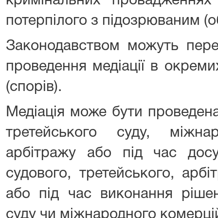
кримінальних провадження
потерпілого з підозрюваним (
Законодавством можуть пере
проведення медіації в окреми
(спорів).
Медіація може бути проведена
третейського суду, міжна
арбітражу або під час досу
судового, третейського, арб
або під час виконання рішен
суду чи міжнародного комерці