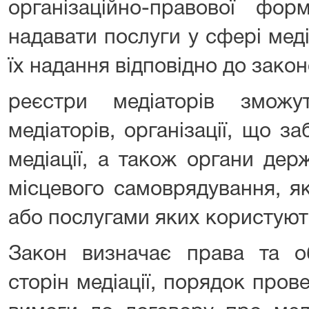
організаційно-правової ф
надавати послуги у сфері меді
їх надання відповідно до зако
реєстри медіаторів зможу
медіаторів, організації, що 
медіації, а також органи дер
місцевого самоврядування, як
або послугами яких користуют
Закон визначає права та об
сторін медіації, порядок прове