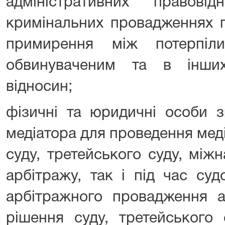
адміністративних правов
кримінальних провадженнях п
примирення між потерпіл
обвинуваченим та в інши
відносин;
фізичні та юридичні особи 
медіатора для проведення меді
суду, третейського суду, між
арбітражу, так і під час суд
арбітражного провадження а
рішення суду, третейського