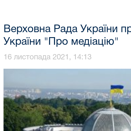
Верховна Рада України п
України "Про медіацію"
16 листопада 2021, 14:13