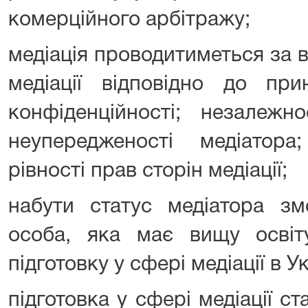
комерційного арбітражу;
медіація проводитиметься за 
медіації відповідно до прин
конфіденційності; незалежно
неупередженості медіатор
рівності прав сторін медіації;
набути статус медіатора зм
особа, яка має вищу осві
підготовку у сфері медіації в У
підготовка у сфері медіації 