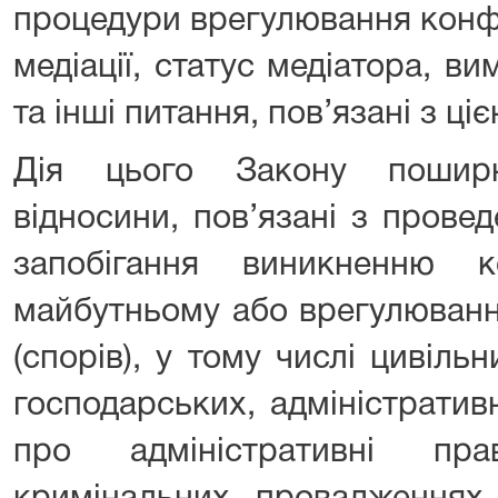
процедури врегулювання конфл
медіації, статус медіатора, ви
та інші питання, пов’язані з ц
Дія цього Закону поширю
відносини, пов’язані з прове
запобігання виникненню к
майбутньому або врегулюванн
(спорів), у тому числі цивільн
господарських, адміністратив
про адміністративні пр