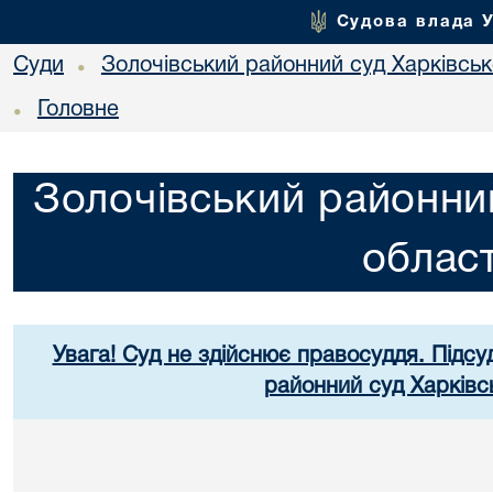
Судова влада 
Суди
Золочівський районний суд Харківсько
•
Головне
•
Золочівський районний
област
Увага! Суд не здійснює правосуддя. Підсу
районний суд Харківсь