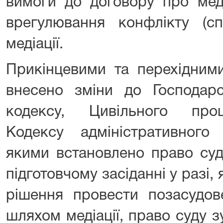
вимоги до договору про мед
врегулювання конфлікту (сп
медіації.
Прикінцевими та перехідним
внесено зміни до Господарс
кодексу, Цивільного проц
Кодексу адміністративного 
якими встановлено право суд
підготовчому засіданні у разі
рішення провести позасудов
шляхом медіації, право суду 