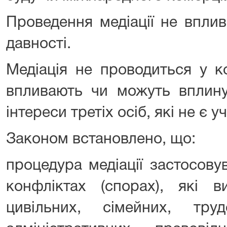
Проведення медіації не вплив
давності.
Медіація не проводиться у к
впливають чи можуть вплину
інтереси третіх осіб, які не є у
Законом встановлено, що:
процедура медіації застосову
конфліктах (спорах), які в
цивільних, сімейних, труд