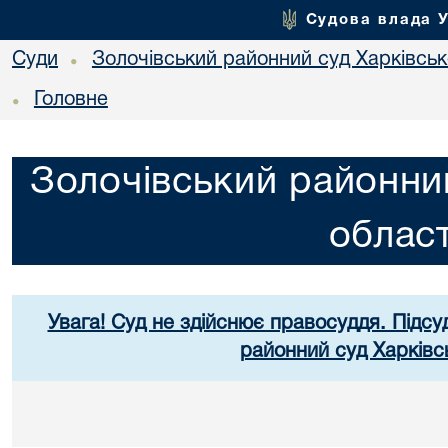
Судова влада 
Суди
Золочівський районний суд Харківсько
•
Головне
•
Золочівський районний
област
Увага! Суд не здійснює правосуддя. Підсу
районний суд Харківсь