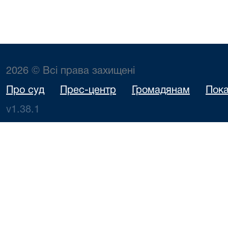
2026 © Всі права захищені
Про суд
Прес-центр
Громадянам
Пока
v1.38.1