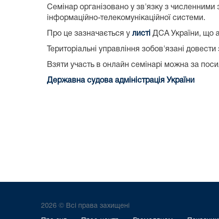
Семінар організовано у зв'язку з численними
інформаційно-телекомунікаційної системи.
Про це зазначається у
листі
ДСА України, що 
Територіальні управління зобов'язані довести
Взяти участь в онлайн семінарі можна за по
Державна судова адміністрація України
2026 © Всі права захищені