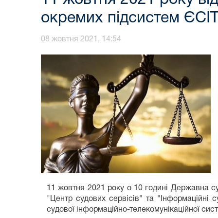
окремих підсистем ЄСІ
08 жовтня 2021, 14:54
11 жовтня 2021 року о 10 годині Державна с
"Центр судових сервісів" та "Інформаційні
судової інформаційно-телекомунікаційної сист