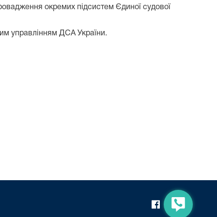
провадження окремих підсистем Єдиної судової
им управлінням ДСА України.