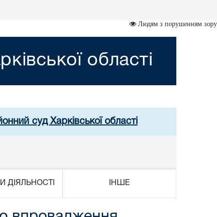
Людям з порушенням зору
рківської області
йонний суд Харківської області
И ДІЯЛЬНОСТІ
ІНШЕ
до впровадження