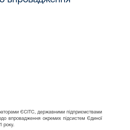
страторами ЄСІТС, державними підприємствами
щодо впровадження окремих підсистем Єдиної
1 року.