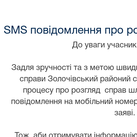
SMS повідомлення про ро
До уваги учасник
Задля зручності та з метою швид
справи Золочівський районий с
процесу про розгляд справ 
повідомлення на мобільний номер
заяві.
Тож, аби отримувати інформацію