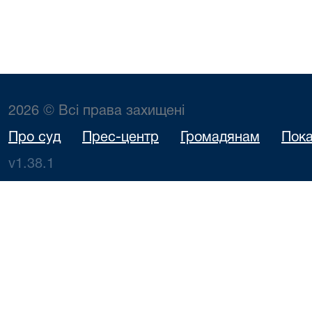
2026 © Всі права захищені
Про суд
Прес-центр
Громадянам
Пока
v1.38.1