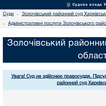
Судова влада 
Суди
Золочівський районний суд Харківсько
•
Адміністративні послуги Золочівського рай
•
Золочівський районний
област
Увага! Суд не здійснює правосуддя. Підсу
районний суд Харківсь