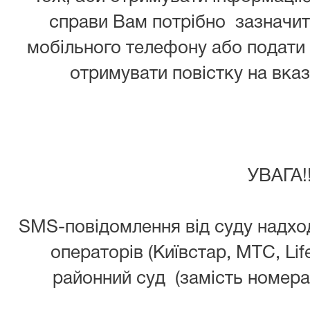
справи Вам потрібно зазначити
мобільного телефону або подати 
отримувати повістку на вка
УВАГА!!
SMS-повідомлення від суду надход
операторів (Київстар, МТС, Lif
районний суд (замість номера